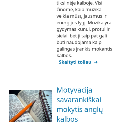
tikslinėje kalboje. Visi
žinome, kaip muzika
veikia mūsų jausmus ir
energijos lygį. Muzika yra
gydymas kūnui, protui ir
sielai, bet ji taip pat gali
būti naudojama kaip
galingas įrankis mokantis
kalbos.
Skaityti toliau
Motyvacija
savarankiškai
mokytis anglų
kalbos