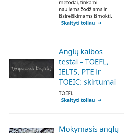
metodai, tinkami
naujiems žodžiams ir
išsireiškimams išmokti.
Skaityti toliau
Anglų kalbos
testai – TOEFL,
IELTS, PTE ir
TOEIC: skirtumai
TOEFL
Skaityti toliau
Mokymasis anglų