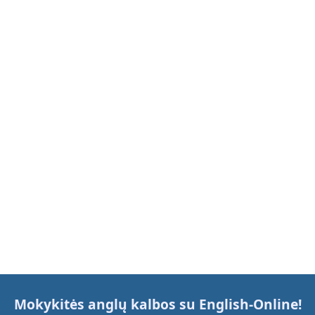
Mokykitės anglų kalbos su
English-Online
!