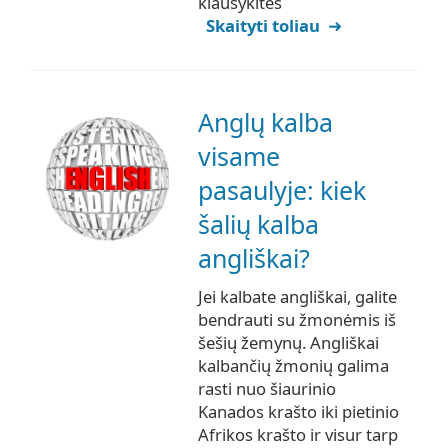
klausykitės
Skaityti toliau
Anglų kalba
visame
pasaulyje: kiek
šalių kalba
angliškai?
Jei kalbate angliškai, galite
bendrauti su žmonėmis iš
šešių žemynų. Angliškai
kalbančių žmonių galima
rasti nuo šiaurinio
Kanados krašto iki pietinio
Afrikos krašto ir visur tarp