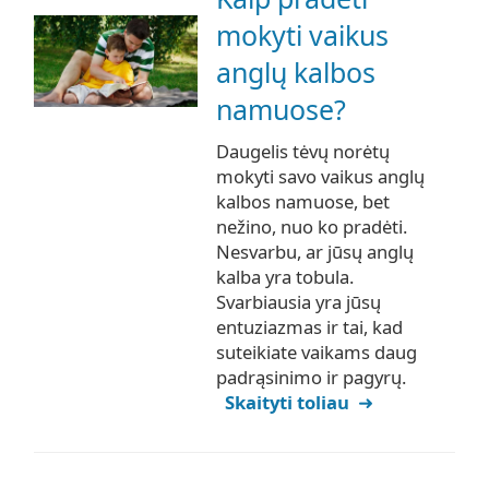
mokyti vaikus
anglų kalbos
namuose?
Daugelis tėvų norėtų
mokyti savo vaikus anglų
kalbos namuose, bet
nežino, nuo ko pradėti.
Nesvarbu, ar jūsų anglų
kalba yra tobula.
Svarbiausia yra jūsų
entuziazmas ir tai, kad
suteikiate vaikams daug
padrąsinimo ir pagyrų.
Skaityti toliau