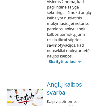
Visiems žinoma, kad
pagrindinė sąlyga
sėkmingai išmokti anglų
kalbą yra nuolatinis
mokymasis. Jei neturite
pareigos lankyti anglų
kalbos pamokų, jums
reikia tikrai stiprios
savimotyvacijos, kad
nuosekliai mokytumėtės
naujos kalbos.
Skaityti toliau
Anglų kalbos
svarba
Kaip visi žinome,