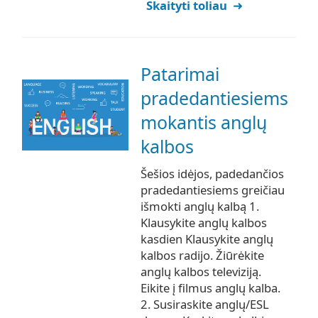
Skaityti toliau
Patarimai
pradedantiesiems
mokantis anglų
kalbos
Šešios idėjos, padedančios
pradedantiesiems greičiau
išmokti anglų kalbą 1.
Klausykite anglų kalbos
kasdien Klausykite anglų
kalbos radijo. Žiūrėkite
anglų kalbos televiziją.
Eikite į filmus anglų kalba.
2. Susiraskite anglų/ESL