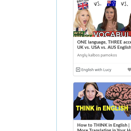
ONE language, THREE acce
UK vs. USA vs. AUS English
Anglų kalbos pamokos
English with Lucy
How to THINK in English |
More Translating in Your H