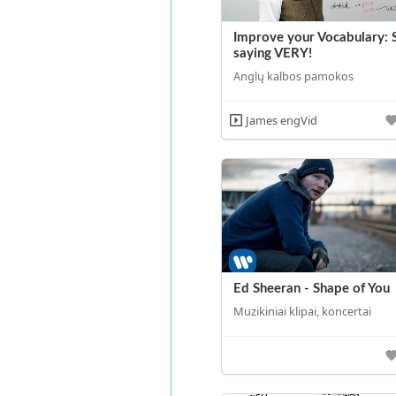
Improve your Vocabulary: 
saying VERY!
Anglų kalbos pamokos
James engVid
Ed Sheeran - Shape of You
Muzikiniai klipai, koncertai