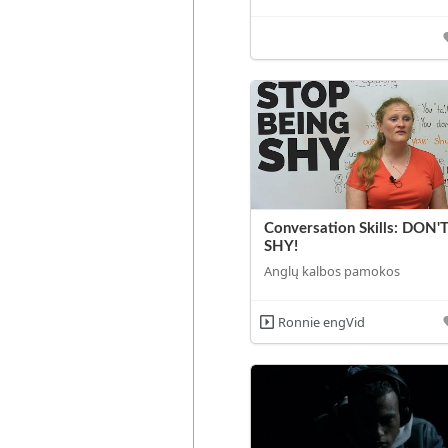
Conversation Skills: DON'
SHY!
Anglų kalbos pamokos
Ronnie engVid