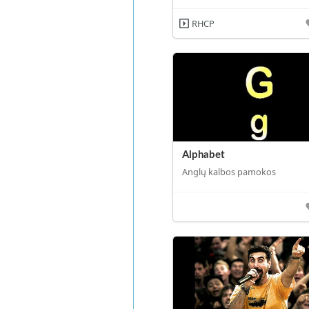
RHCP
Alphabet
Anglų kalbos pamokos