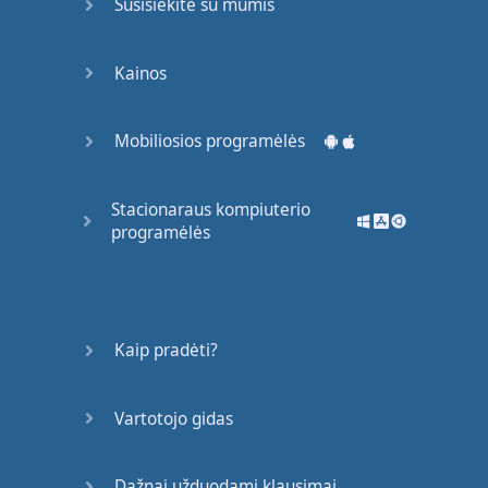
Susisiekite su mumis
Kainos
Mobiliosios programėlės
Stacionaraus kompiuterio
programėlės
Kaip pradėti?
Vartotojo gidas
Dažnai užduodami klausimai