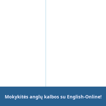
Mokykitės anglų kalbos su
English-Online
!