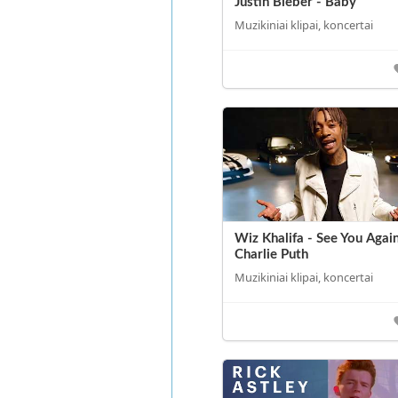
Justin Bieber - Baby
Muzikiniai klipai, koncertai
Wiz Khalifa - See You Again
Charlie Puth
Muzikiniai klipai, koncertai