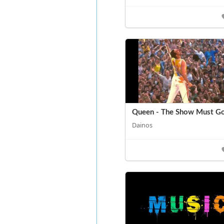
Queen - The Show Must G
Dainos