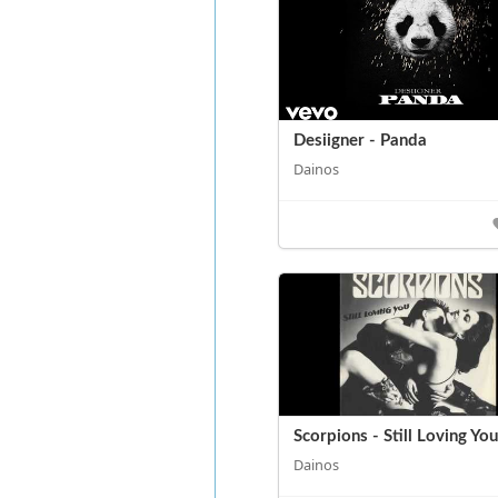
Desiigner - Panda
Dainos
Scorpions - Still Loving You
Dainos