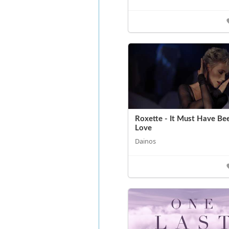
Roxette - It Must Have Be
Love
Dainos