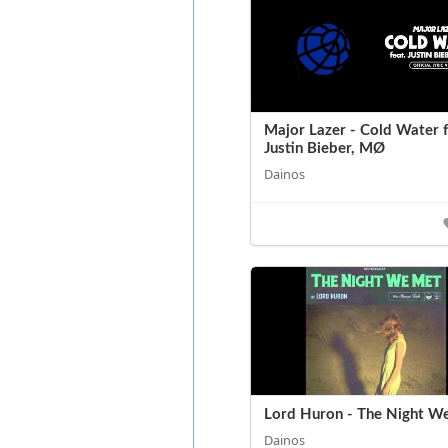
Major Lazer - Cold Water f
Justin Bieber, MØ
Dainos
Lord Huron - The Night W
Dainos