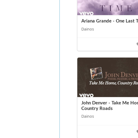
Ariana Grande - One Last 
Dainos
John Denver - Take Me H
Country Roads
Dainos