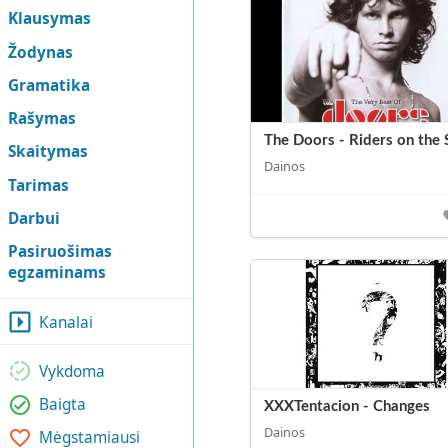
Klausymas
Žodynas
Gramatika
Rašymas
The Doors - Riders on the
Skaitymas
Dainos
Tarimas
Darbui
Pasiruošimas
egzaminams
Kanalai
Vykdoma
Baigta
XXXTentacion - Changes
Dainos
Mėgstamiausi