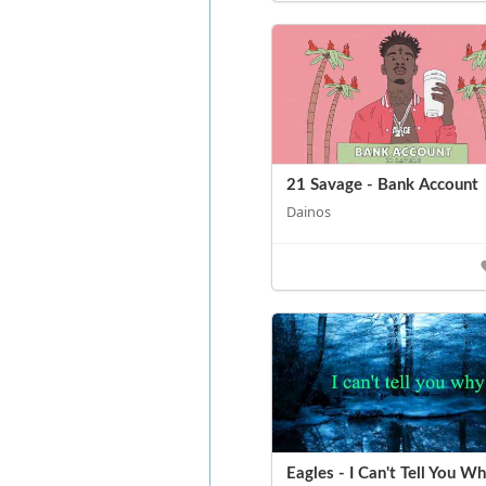
21 Savage - Bank Account
Dainos
Eagles - I Can't Tell You W