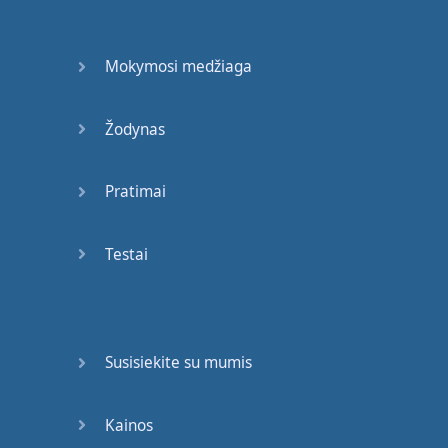
Mokymosi medžiaga
Žodynas
Pratimai
Testai
Susisiekite su mumis
Kainos