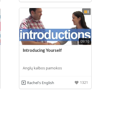
09:10
Introducing Yourself
Anglų kalbos pamokos
Rachel's English
1321