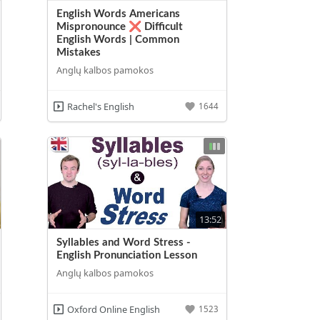
English Words Americans
Mispronounce ❌ Difficult
English Words | Common
Mistakes
Anglų kalbos pamokos
Rachel's English
1644
13:52
Syllables and Word Stress -
English Pronunciation Lesson
Anglų kalbos pamokos
Oxford Online English
1523