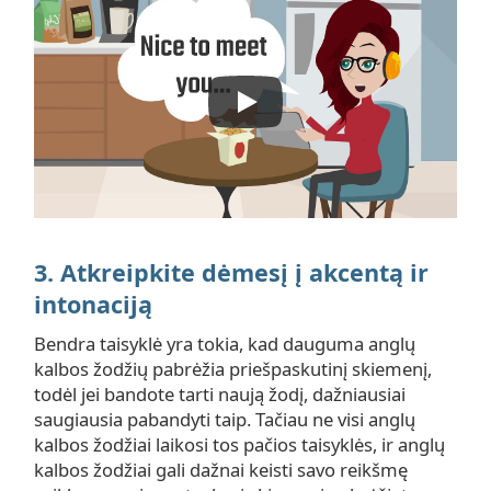
3. Atkreipkite dėmesį į akcentą ir
intonaciją
Bendra taisyklė yra tokia, kad dauguma anglų
kalbos žodžių pabrėžia priešpaskutinį skiemenį,
todėl jei bandote tarti naują žodį, dažniausiai
saugiausia pabandyti taip. Tačiau ne visi anglų
kalbos žodžiai laikosi tos pačios taisyklės, ir anglų
kalbos žodžiai gali dažnai keisti savo reikšmę