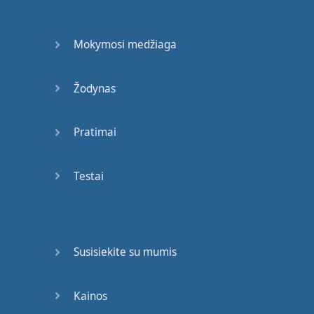
Mokymosi medžiaga
Žodynas
Pratimai
Testai
Susisiekite su mumis
Kainos